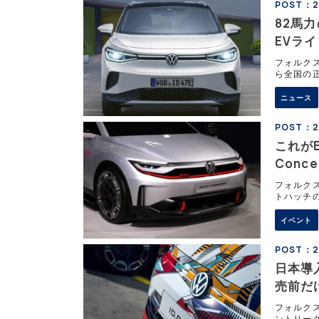
POST：20
82馬
EVラ
フォルクス
ら全国の
レードのI
縮、さら
ニュース
POST：20
これがE
Con
フォルク
トハッチの
Conce
やポロGT
イベント
ルだ。
POST：2
日本導
売前だ
フォルクス
ントリーグ