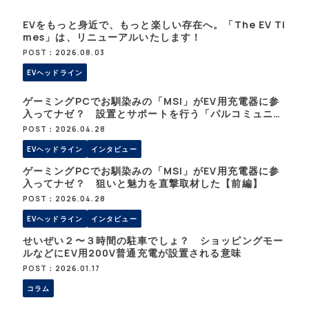
EVをもっと身近で、もっと楽しい存在へ。「The EV Ti
mes」は、リニューアルいたします！
POST：2026.08.03
EVヘッドライン
ゲーミングPCでお馴染みの「MSI」がEV用充電器に参
入ってナゼ？ 設置とサポートを行う「パルコミュニケ
ーションズ」に魅力を聞いた【後編】
POST：2026.04.28
EVヘッドライン
インタビュー
ゲーミングPCでお馴染みの「MSI」がEV用充電器に参
入ってナゼ？ 狙いと魅力を直撃取材した【前編】
POST：2026.04.28
EVヘッドライン
インタビュー
せいぜい２〜３時間の駐車でしょ？ ショッピングモー
ルなどにEV用200V普通充電が設置される意味
POST：2026.01.17
コラム