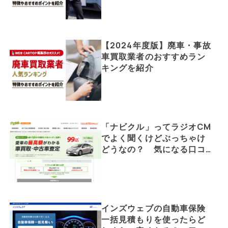
【2024年度版】廃車・事故
車買取業者のおすすめラン
キングを紹介
「ナビクル」ってラジオCM
でよく聞くけどぶっちゃけ
どうなの？ 気になる口コ
ミや評判や特徴について紹
介
インズウェブの自動車保険
一括見積もりを使ったらど