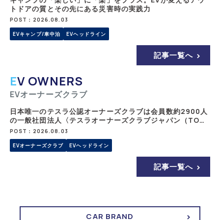
トドアの質とその先にある災害時の実践力
POST：2026.08.03
EVキャンプ/車中泊
EVヘッドライン
記事一覧へ
EV OWNERS
EVオーナーズクラブ
日本唯一のテスラ公認オーナーズクラブは会員数約2900人
の一般社団法人〈テスラオーナーズクラブジャパン（TOC
J）〉
POST：2026.08.03
EVオーナーズクラブ
EVヘッドライン
記事一覧へ
CAR BRAND