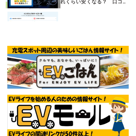
れくらい安くなる？ 口コ
ミや評判について