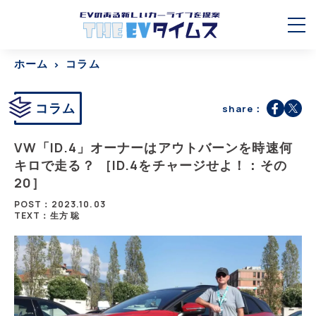
ホーム
コラム
コラム
share：
VW「ID.4」オーナーはアウトバーンを時速何
キロで走る？ ［ID.4をチャージせよ！：その
20］
POST：2023.10.03
TEXT：生方 聡