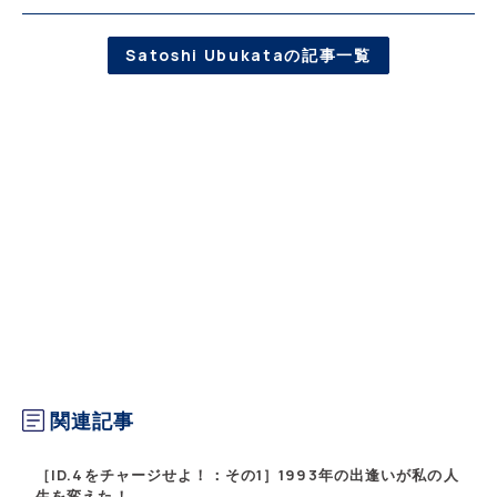
Satoshi Ubukataの記事一覧
関連記事
［ID.4をチャージせよ！：その1］1993年の出逢いが私の人
生を変えた！