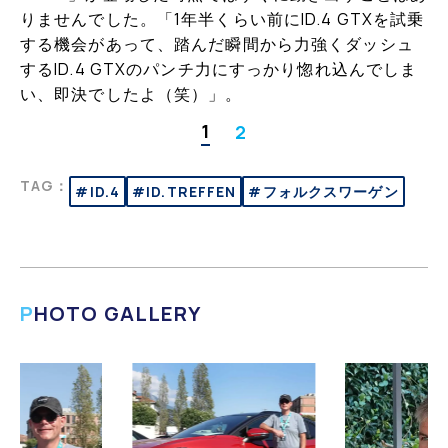
りませんでした。「1年半くらい前にID.4 GTXを試乗
する機会があって、踏んだ瞬間から力強くダッシュ
するID.4 GTXのパンチ力にすっかり惚れ込んでしま
い、即決でしたよ（笑）」。
1
2
TAG：
#ID.4
#ID.TREFFEN
#フォルクスワーゲン
PHOTO GALLERY