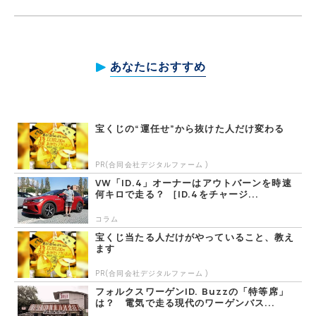
あなたにおすすめ
宝くじの“運任せ”から抜けた人だけ変わる
PR(合同会社デジタルファーム )
VW「ID.4」オーナーはアウトバーンを時速
何キロで走る？ ［ID.4をチャージ...
コラム
宝くじ当たる人だけがやっていること、教え
ます
PR(合同会社デジタルファーム )
フォルクスワーゲンID. Buzzの「特等席」
は？ 電気で走る現代のワーゲンバス...