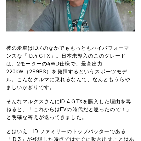
彼の愛車はID.4のなかでももっともハイパフォーマ
ンスな「ID.4 GTX」。日本未導入のこのグレード
は、2モーターの4WD仕様で、最高出力
220kW（299PS）を発揮するというスポーツモデ
ル。こんなクルマに乗れるなんて、なんともうらや
ましいかぎりです。
そんなマルクスさんにID.4 GTXを購入した理由を尋
ねると、「これからはEVの時代だと思ったので！」
と明確な答えが返ってきました。
とはいえ、ID.ファミリーのトップバッターである
「ID.3」が登場した時点ではすぐに動き出すことはあ