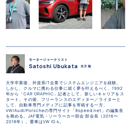
モータージャーナリスト
Satoshi Ubukata
生方 聡
大学卒業後、外資系IT企業でシステムエンジニアを経験。
しかし、クルマに携わる仕事に就く夢を叶えるべく、1992
年から「CAR GRAPHIC」記者として、新しいキャリアをス
タート。その後、フリーランスのエディター／ライターと
して、自動車専門メディアに記事を寄稿する一方、
VW/Audi/Porscheの専門サイト「8speed.net」の編集長
を務める。JAF電気・ソーラーカー部会 部会長（2016〜
2018年）。愛車はVW ID.4。