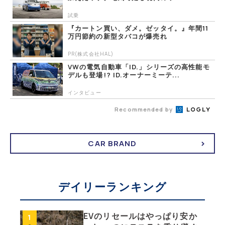
試乗
『カートン買い、ダメ。ゼッタイ。』年間11
万円節約の新型タバコが爆売れ
PR(株式会社HAL)
VWの電気自動車「ID.」シリーズの高性能モ
デルも登場!? ID.オーナーミーテ...
インタビュー
Recommended by
CAR BRAND
デイリーランキング
EVのリセールはやっぱり安か