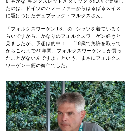
鮮やかな“キングズレッドメタリック”のID.4で登場し
たのは、ドイツのハノーファーからはるばるスイス
に駆けつけたデュブラック・マルクスさん。
「フォルクスワーゲンT3」のTシャツを着ているく
らいですから、かなりのフォルクスワーゲン好きと
見ましたが、予想は的中！ 「18歳で免許を取って
からこれまで30年間、フォルクスワーゲンしか買っ
たことがないんですよ」という、まさにフォルクス
ワーゲン一筋の御仁でした。