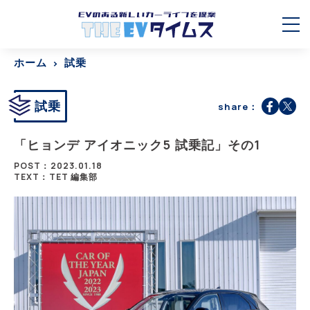
ホーム
試乗
試乗
share：
「ヒョンデ アイオニック5 試乗記」その1
POST：2023.01.18
TEXT：TET 編集部