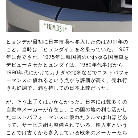
ヒョンデが最初に日本市場へ参入したのは2001年の
こと。当時は「ヒュンダイ」を名乗っていた。1967
年に創立され、1975年に韓国初のいわゆる国産車を
デビューさせたヒュンダイは、1980年代半ばから
1990年代にかけてカナダや北米などでコストパフォ
ーマンスに優れるという点から評価が高く、売れ行
きも好調で、満を持しての日本上陸だった。
が、そう上手くはいかなかった。日本には数多くの
自動車メーカーが存在し、この国の地の利も活かし
たコストパフォーマンスに優れたクルマは山ほどあ
って、サービス網も整備されている。輸入車という
ことでは古くから参入している欧米のメーカーたち