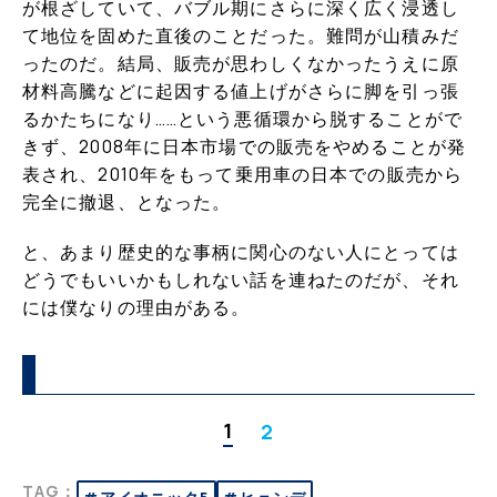
が根ざしていて、バブル期にさらに深く広く浸透し
て地位を固めた直後のことだった。難問が山積みだ
ったのだ。結局、販売が思わしくなかったうえに原
材料高騰などに起因する値上げがさらに脚を引っ張
るかたちになり……という悪循環から脱することがで
きず、2008年に日本市場での販売をやめることが発
表され、2010年をもって乗用車の日本での販売から
完全に撤退、となった。
と、あまり歴史的な事柄に関心のない人にとっては
どうでもいいかもしれない話を連ねたのだが、それ
には僕なりの理由がある。
1
2
TAG：