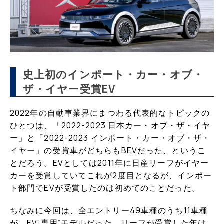
史上初のインポート・カー・オブ・
ザ・イヤー受賞EV
2022年の自動車業界にまつわる代表的なトピックの
ひとつは、「2022-2023 日本カー・オブ・ザ・イヤ
ー」と「2022-2023 インポート・カー・オブ・ザ・
イヤー」の受賞車がどちらもBEVだった、というこ
とだろう。EVとしては2011年に日産リーフがイヤー
カーを受賞していてこれが2度目となるが、インポー
ト部門でEVが受賞したのは初めてのことだった。
ちなみに今回は、全エントリー49車種のうち11車種
が、EV“専用”モデルだった。リーフが受賞した年は