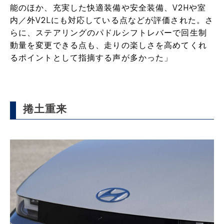
能のほか、充実した快適装備や安全装備、V2Hや室
内／外V2Lにも対応している点などが評価された。さ
らに、ステアリングのパドルシフトレバーで回生制
動量を変更できる点も、走りの楽しさを高めてくれ
るポイントとして指摘する声が多かった」
捲土重来