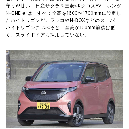
守りが甘い。日産サクラ＆三菱eKクロスEV、ホンダ
N-ONE e:は、すべて全高を1600〜1700mmに設定し
たハイトワゴンだ。ラッコやN-BOXなどのスーパー
ハイトワゴンに比べると、全高が100mm前後は低
く、スライドドアも採用していない。