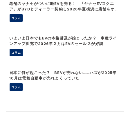
老舗のヤナセがついに軽EVを売る！ 「ヤナセEVスクエ
ア」がBYDとディーラー契約し2026年夏横浜に店舗をオー
プン
コラム
いよいよ日本でもEVの本格普及が始まったか？ 車種ライ
ンアップ拡充で2026年２月はEVのセールスが好調
コラム
日本に何が起こった？ BEVが売れない……ハズが2025年
10月は電気自動車が売れまくっていた
コラム