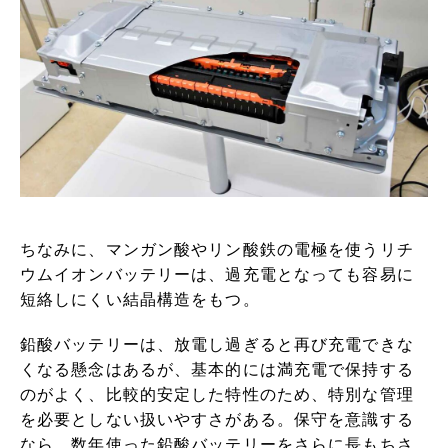
ちなみに、マンガン酸やリン酸鉄の電極を使うリチ
ウムイオンバッテリーは、過充電となっても容易に
短絡しにくい結晶構造をもつ。
鉛酸バッテリーは、放電し過ぎると再び充電できな
くなる懸念はあるが、基本的には満充電で保持する
のがよく、比較的安定した特性のため、特別な管理
を必要としない扱いやすさがある。保守を意識する
なら、数年使った鉛酸バッテリーをさらに長もちさ