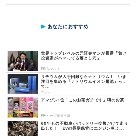
あなたにおすすめ
世界トップレベルの元証券マンが暴露「負け
投資家がハマってる落とし穴」
PR(Acoco.)
リチウムが入手困難ならナトリウム！ いま
注目を集める「ナトリウムイオン電池」っ
て...
コラム
アマゾン1位「このお茶ガチです」噂のお茶
PR(ハーブ健康本舗)
60年もの不動車がバッテリー交換だけで走り
出した！ EVの長期保管はエンジン車よ...