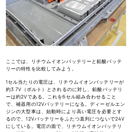
ここでは、リチウムイオンバッテリーと鉛酸バッテ
リーの特性を比較してみよう。
1セル当たりの電圧は、リチウムイオンバッテリーが
約3.7V（ボルト）とされるのに対し、鉛酸バッテリ
ーは約2Vである。これを6セル組み合わせること
で、補器用の12Vバッテリーになる。ディーゼルエン
ジンの大型車は、始動時により高い電圧を必要とす
るので、12Vバッテリーをふたつ直列につないで24V
にしている。電圧の面で、リチウムイオンバッテリ