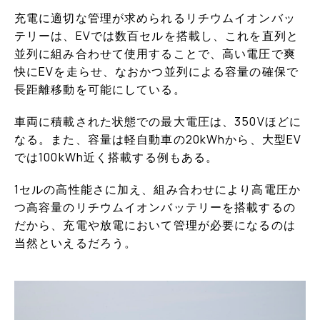
充電に適切な管理が求められるリチウムイオンバッ
テリーは、EVでは数百セルを搭載し、これを直列と
並列に組み合わせて使用することで、高い電圧で爽
快にEVを走らせ、なおかつ並列による容量の確保で
長距離移動を可能にしている。
車両に積載された状態での最大電圧は、350Vほどに
なる。また、容量は軽自動車の20kWhから、大型EV
では100kWh近く搭載する例もある。
1セルの高性能さに加え、組み合わせにより高電圧か
つ高容量のリチウムイオンバッテリーを搭載するの
だから、充電や放電において管理が必要になるのは
当然といえるだろう。