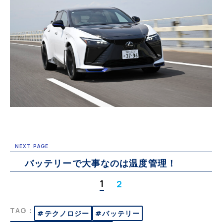
NEXT PAGE
バッテリーで大事なのは温度管理！
1
2
TAG：
#テクノロジー
#バッテリー