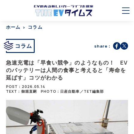
ホーム
コラム
コラム
share：
急速充電は「早食い競争」のようなもの！ EV
のバッテリーは人間の食事と考えると「寿命を
延ばす」コツがわかる
POST：2026.05.14
TEXT：御堀直嗣
PHOTO：日産自動車／TET編集部