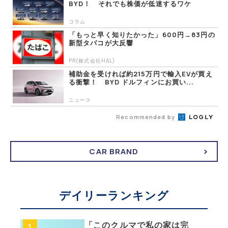
BYD！ それでも株価が低迷するワケ
コラム
「もっと早く知りたかった」600円→83円の
新型タバコが大反響
PR(株式会社HAL)
補助金を受ければ約215万円で輸入EVが買え
る衝撃！ BYD ドルフィンにお買い...
ニュース
Recommended by
CAR BRAND
デイリーランキング
「このクルマで私の家は完