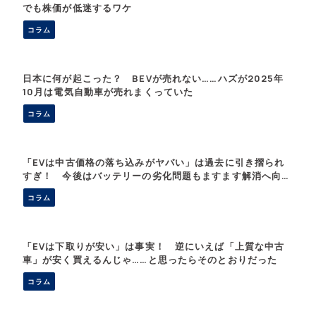
でも株価が低迷するワケ
コラム
日本に何が起こった？ BEVが売れない……ハズが2025年
10月は電気自動車が売れまくっていた
コラム
「EVは中古価格の落ち込みがヤバい」は過去に引き摺られ
すぎ！ 今後はバッテリーの劣化問題もますます解消へ向か
う
コラム
「EVは下取りが安い」は事実！ 逆にいえば「上質な中古
車」が安く買えるんじゃ……と思ったらそのとおりだった
コラム