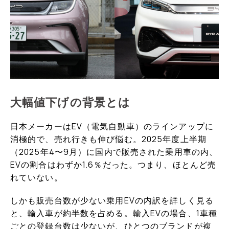
大幅値下げの背景とは
日本メーカーはEV（電気自動車）のラインアップに
消極的で、売れ行きも伸び悩む。2025年度上半期
（2025年4〜9月）に国内で販売された乗用車の内、
EVの割合はわずか1.6％だった。つまり、ほとんど売
れていない。
しかも販売台数が少ない乗用EVの内訳を詳しく見る
と、輸入車が約半数を占める。輸入EVの場合、1車種
ごとの登録台数は少ないが、ひとつのブランドが複