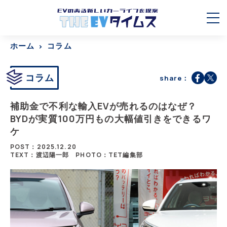
ホーム
コラム
コラム
share：
補助金で不利な輸入EVが売れるのはなぜ？
BYDが実質100万円もの大幅値引きをできるワ
ケ
POST：2025.12.20
TEXT：渡辺陽一郎
PHOTO：TET編集部