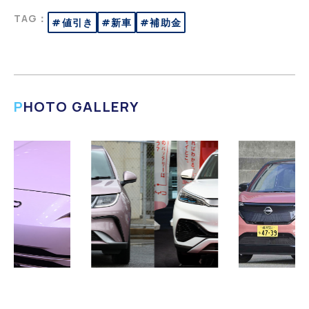
TAG：
#値引き
#新車
#補助金
PHOTO GALLERY