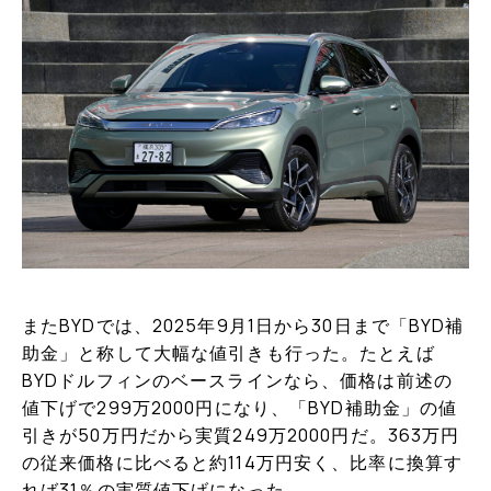
またBYDでは、2025年9月1日から30日まで「BYD補
助金」と称して大幅な値引きも行った。たとえば
BYDドルフィンのベースラインなら、価格は前述の
値下げで299万2000円になり、「BYD補助金」の値
引きが50万円だから実質249万2000円だ。363万円
の従来価格に比べると約114万円安く、比率に換算す
れば31％の実質値下げになった。