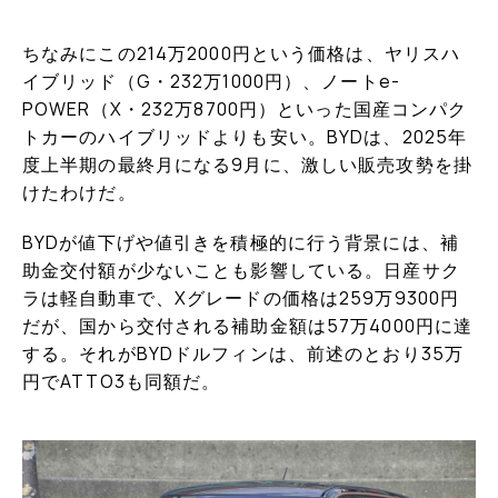
ちなみにこの214万2000円という価格は、ヤリスハ
イブリッド（G・232万1000円）、ノートe-
POWER（X・232万8700円）といった国産コンパク
トカーのハイブリッドよりも安い。BYDは、2025年
度上半期の最終月になる9月に、激しい販売攻勢を掛
けたわけだ。
BYDが値下げや値引きを積極的に行う背景には、補
助金交付額が少ないことも影響している。日産サク
ラは軽自動車で、Xグレードの価格は259万9300円
だが、国から交付される補助金額は57万4000円に達
する。それがBYDドルフィンは、前述のとおり35万
円でATTO3も同額だ。