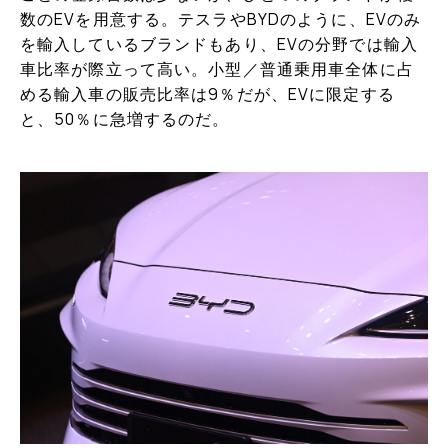
数のEVを用意する。テスラやBYDのように、EVのみ
を輸入しているブランドもあり、EVの分野では輸入
車比率が際立って高い。小型／普通乗用車全体に占
める輸入車の販売比率は9％だが、EVに限定する
と、50％に急増するのだ。