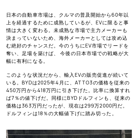
日本の自動車市場は、クルマの普及開始から60年以
上を経過するために成熟しているが、EVに限ると事
情は大きく変わる。未成熟な市場で主力メーカーも
決まっていないため、海外メーカーとしては攻め込
む絶好のチャンスだ。今のうちにEV市場でリードを
奪い、足場を築けば、 今後の日本市場での戦略が大
幅に有利になる。
このような状況だから、輸入EVの販売促進が続いて
いる。BYDは2025年4月に、ATTO3の価格を従来の
450万円から418万円に引き下げた。比率に換算すれ
ば7％の値下げだ。同様にBYDドルフィンも、従来の
価格は363万円だったが、現在は299万2000円だ。
ドルフィンは18％の大幅値下げに踏み切った。