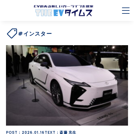
#インスター
POST：2026.01.16
TEXT：斎藤 充生