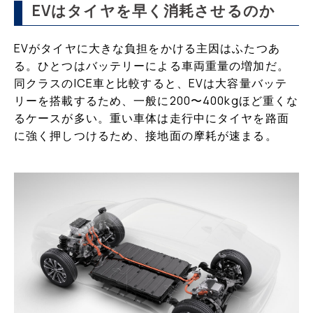
EVはタイヤを早く消耗させるのか
EVがタイヤに大きな負担をかける主因はふたつあ
る。ひとつはバッテリーによる車両重量の増加だ。
同クラスのICE車と比較すると、EVは大容量バッテ
リーを搭載するため、一般に200〜400kgほど重くな
るケースが多い。重い車体は走行中にタイヤを路面
に強く押しつけるため、接地面の摩耗が速まる。