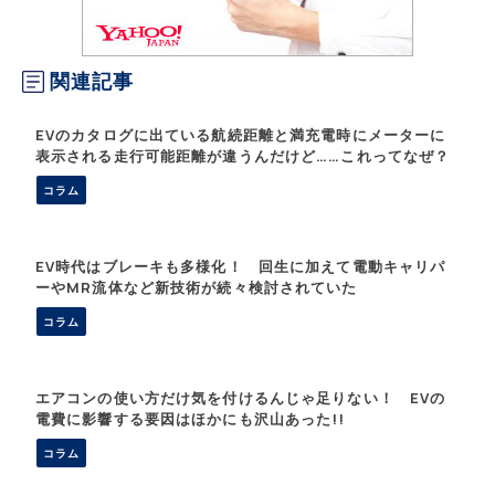
関連記事
EVのカタログに出ている航続距離と満充電時にメーターに
表示される走行可能距離が違うんだけど……これってなぜ？
コラム
EV時代はブレーキも多様化！ 回生に加えて電動キャリパ
ーやMR流体など新技術が続々検討されていた
コラム
エアコンの使い方だけ気を付けるんじゃ足りない！ EVの
電費に影響する要因はほかにも沢山あった!!
コラム