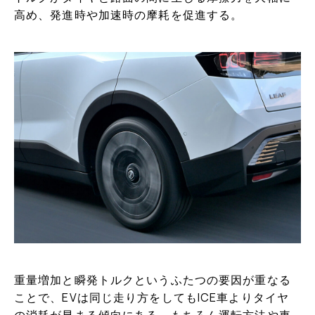
高め、発進時や加速時の摩耗を促進する。
重量増加と瞬発トルクというふたつの要因が重なる
ことで、EVは同じ走り方をしてもICE車よりタイヤ
の消耗が早まる傾向にある。もちろん運転方法や車