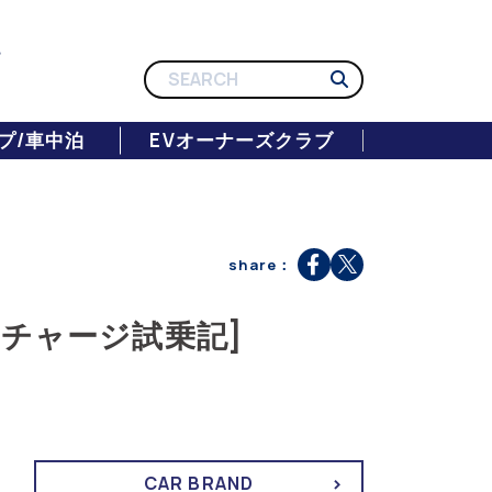
プ/車中泊
EVオーナーズクラブ
share：
0リチャージ試乗記]
CAR BRAND