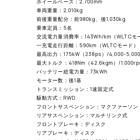
ホイールベース：2,700mm
車両重量：2,010kg
前後重量配分：前980kg、後1,030kg
乗車定員：5名
交流電力量消費率：143Wh/km（WLTCモ
一充電走行距離：590km（WLTCモード）
最高出力：175kW（238ps）/4,000-5,00
最大トルク：418Nm（42.6kgm）/1,000r
バッテリー総電力量：73kWh
モーター数：後1基
トランスミッション：1速固定式
駆動方式：RWD
フロントサスペンション：マクファーソン
リアサスペンション：マルチリンク式
フロントブレーキ：ディスク
リアブレーキ：ディスク