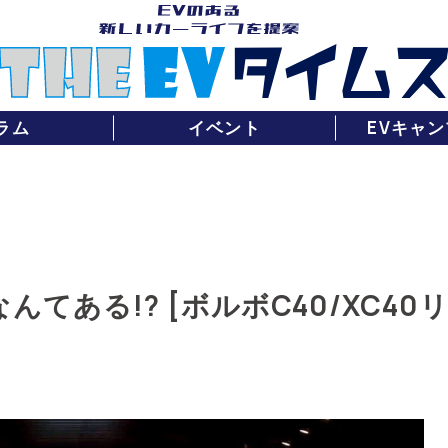
ラム
イベント
EVキャン
んてある!? [ボルボC40/XC4