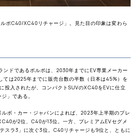
ルボC40/XC40リチャージ」。見た目の印象は変わら
ンドであるボルボは、2030年までにEV専業メーカー
ては2025年までに販売台数の半数（日本は45%）を
投入されたが、コンパクトSUVのXC40をEVに仕立
ージ」である。
ボルボ・カー・ジャパンによれば、2023年上半期のプレ
C40が2位、C40が13位。一方、プレミアムEVセグメ
テスラ3」に次ぐ3位。C40リチャージも9位と、ともに