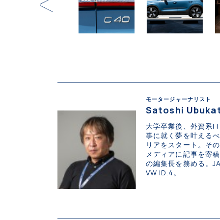
モータージャーナリスト
Satoshi Ubuka
大学卒業後、外資系I
事に就く夢を叶えるべく
リアをスタート。そ
メディアに記事を寄稿する
の編集長を務める。JA
VW ID.4。