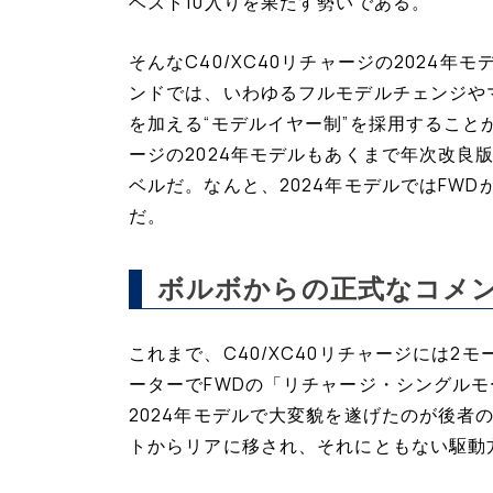
ベスト10入りを果たす勢いである。
そんなC40/XC40リチャージの2024
ンドでは、いわゆるフルモデルチェンジや
を加える“モデルイヤー制”を採用することが
ージの2024年モデルもあくまで年次改良
ベルだ。なんと、2024年モデルではFW
だ。
ボルボからの正式なコメン
これまで、C40/XC40リチャージには2
ーターでFWDの「リチャージ・シングル
2024年モデルで大変貌を遂げたのが後者
トからリアに移され、それにともない駆動方