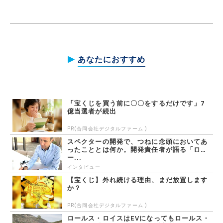
あなたにおすすめ
「宝くじを買う前に〇〇をするだけです」7
億当選者が続出
PR(合同会社デジタルファーム )
スペクターの開発で、つねに念頭においてあ
ったこととは何か。開発責任者が語る「ロ
ー...
インタビュー
【宝くじ】外れ続ける理由、まだ放置します
か？
PR(合同会社デジタルファーム )
ロールス・ロイスはEVになってもロールス・