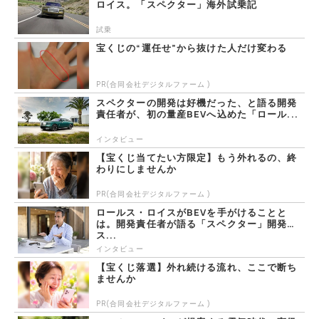
ロイス。「スペクター」海外試乗記
試乗
宝くじの“運任せ”から抜けた人だけ変わる
PR(合同会社デジタルファーム )
スペクターの開発は好機だった、と語る開発
責任者が、初の量産BEVへ込めた「ロール...
インタビュー
【宝くじ当てたい方限定】もう外れるの、終
わりにしませんか
PR(合同会社デジタルファーム )
ロールス・ロイスがBEVを手がけることと
は。開発責任者が語る「スペクター」開発
ス...
インタビュー
【宝くじ落選】外れ続ける流れ、ここで断ち
ませんか
PR(合同会社デジタルファーム )