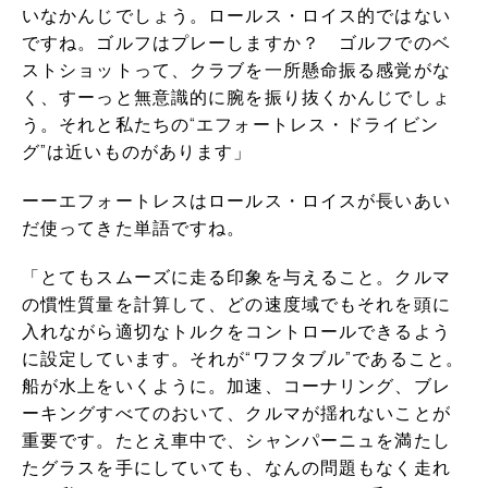
いなかんじでしょう。ロールス・ロイス的ではない
ですね。ゴルフはプレーしますか？ ゴルフでのベ
ストショットって、クラブを一所懸命振る感覚がな
く、すーっと無意識的に腕を振り抜くかんじでしょ
う。それと私たちの“エフォートレス・ドライビン
グ”は近いものがあります」
ーーエフォートレスはロールス・ロイスが長いあい
だ使ってきた単語ですね。
「とてもスムーズに走る印象を与えること。クルマ
の慣性質量を計算して、どの速度域でもそれを頭に
入れながら適切なトルクをコントロールできるよう
に設定しています。それが“ワフタブル”であること。
船が水上をいくように。加速、コーナリング、ブレ
ーキングすべてのおいて、クルマが揺れないことが
重要です。たとえ車中で、シャンパーニュを満たし
たグラスを手にしていても、なんの問題もなく走れ