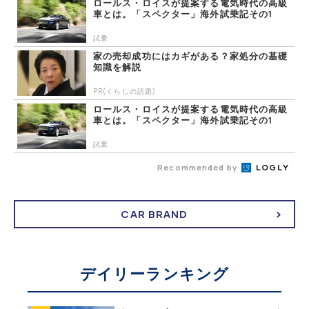
ロールス・ロイスが提案する電気時代の高級
車とは。「スペクター」海外試乗記その1
試乗
家の売却成功にはカギがある？家処分の基礎
知識を解説
PR(くらしの話題)
ロールス・ロイスが提案する電気時代の高級
車とは。「スペクター」海外試乗記その1
試乗
Recommended by
CAR BRAND
デイリーランキング