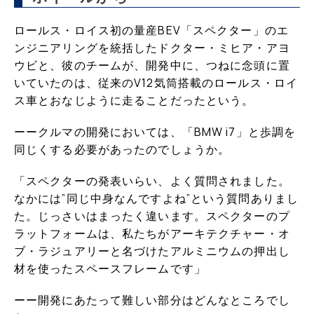
ロールス・ロイス初の量産BEV「スペクター」のエ
ンジニアリングを統括したドクター・ミヒア・アヨ
ウビと、彼のチームが、開発中に、つねに念頭に置
いていたのは、従来のV12気筒搭載のロールス・ロイ
ス車とおなじように走ることだったという。
ーークルマの開発においては、「BMW i7」と歩調を
同じくする必要があったのでしょうか。
「スペクターの発表いらい、よく質問されました。
なかには”同じ中身なんですよね”という質問ありまし
た。じっさいはまったく違います。スペクターのプ
ラットフォームは、私たちがアーキテクチャー・オ
ブ・ラジュアリーと名づけたアルミニウムの押出し
材を使ったスペースフレームです」
ーー開発にあたって難しい部分はどんなところでし