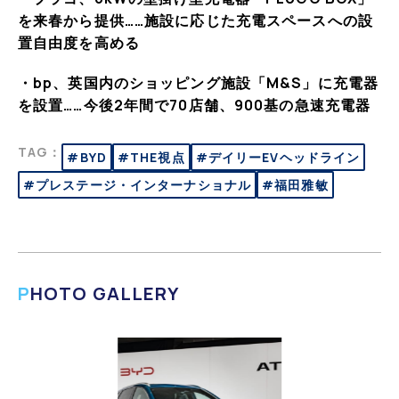
を来春から提供……施設に応じた充電スペースへの設
置自由度を高める
・bp、英国内のショッピング施設「M&S」に充電器
を設置……今後2年間で70店舗、900基の急速充電器
TAG：
#BYD
#THE視点
#デイリーEVヘッドライン
#プレステージ・インターナショナル
#福田雅敏
PHOTO GALLERY