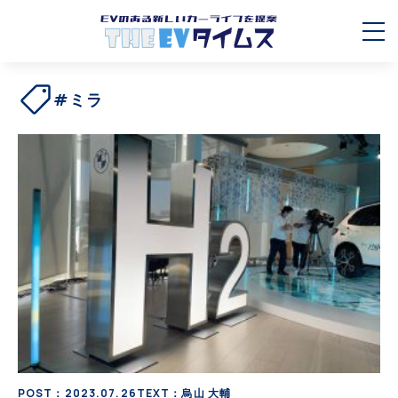
#ミラ
POST：2023.07.26
TEXT：烏山 大輔