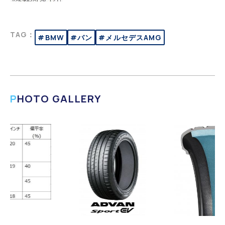
TAG：
#BMW
#バン
#メルセデスAMG
PHOTO GALLERY