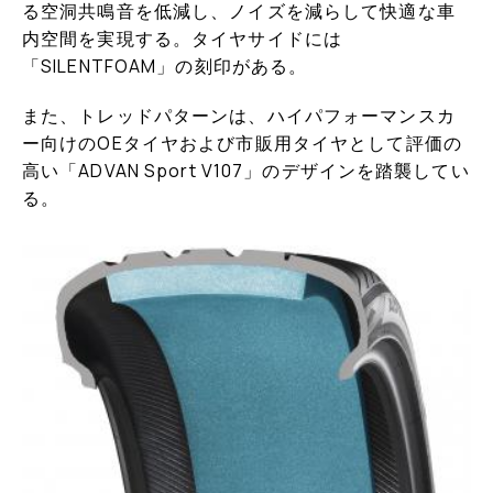
る空洞共鳴音を低減し、ノイズを減らして快適な車
内空間を実現する。タイヤサイドには
「SILENTFOAM」の刻印がある。
また、トレッドパターンは、ハイパフォーマンスカ
ー向けのOEタイヤおよび市販用タイヤとして評価の
高い「ADVAN Sport V107」のデザインを踏襲してい
る。