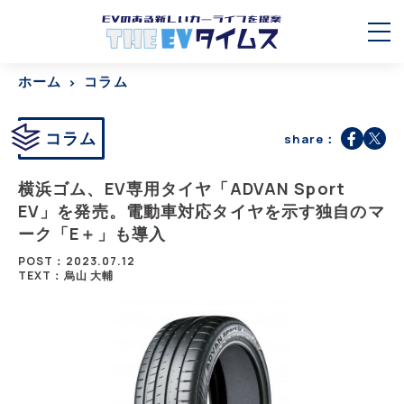
ホーム
コラム
コラム
share：
横浜ゴム、EV専用タイヤ「ADVAN Sport
EV」を発売。電動車対応タイヤを示す独自のマ
ーク「E＋」も導入
POST：2023.07.12
TEXT：烏山 大輔