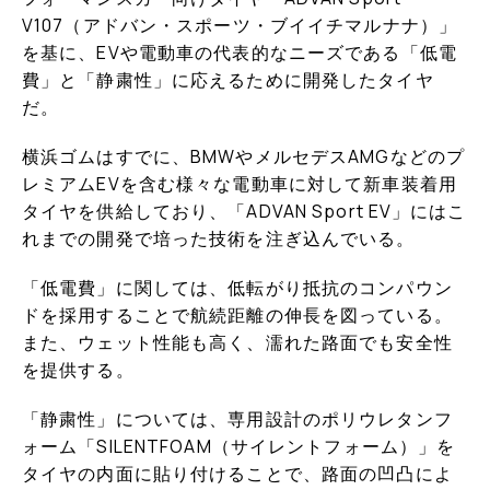
V107（アドバン・スポーツ・ブイイチマルナナ）」
を基に、EVや電動車の代表的なニーズである「低電
費」と「静粛性」に応えるために開発したタイヤ
だ。
横浜ゴムはすでに、BMWやメルセデスAMGなどのプ
レミアムEVを含む様々な電動車に対して新車装着用
タイヤを供給しており、「ADVAN Sport EV」にはこ
れまでの開発で培った技術を注ぎ込んでいる。
「低電費」に関しては、低転がり抵抗のコンパウン
ドを採用することで航続距離の伸長を図っている。
また、ウェット性能も高く、濡れた路面でも安全性
を提供する。
「静粛性」については、専用設計のポリウレタンフ
ォーム「SILENTFOAM（サイレントフォーム）」を
タイヤの内面に貼り付けることで、路面の凹凸によ