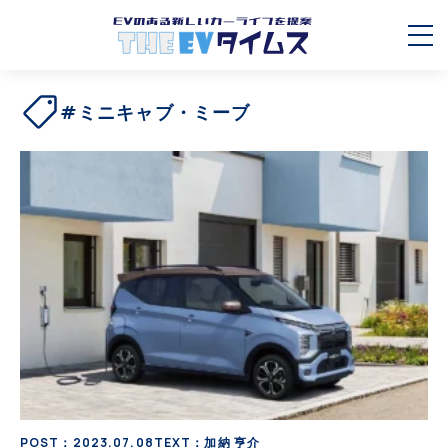
#ミニキャブ・ミーブ
POST：2023.07.08
TEXT：加納 亨介