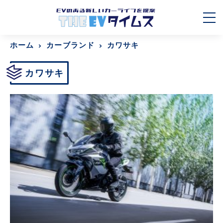
ホーム
カーブランド
カワサキ
カワサキ