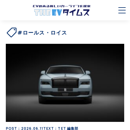
#ロールス・ロイス
POST：2026.06.11
TEXT：TET 編集部