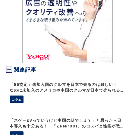
関連記事
「58協定」未加入国のクルマを日本で売るのは難しい！
なのに未加入のアメリカや中国のクルマが日本で売られるカ
ラクリとは
コラム
「スゲーEVっていうけど中国の話でしょ？」と思ったら日
本導入も十分ある！ 「Zeekr001」のコスパと性能が恐ろ
しすぎる