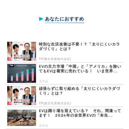
あなたにおすすめ
特別な生活改善は不要！？「太りにくいカラ
ダづくり」とは？
PR(森永乳業株式会社)
EVの主力市場「中国」と「アメリカ」を除い
てもEVは着実に売れている！ いま世界...
コラム
頑張らずに取り組める「太りにくいカラダづ
くり」とは？
PR(森永乳業株式会社)
EVは踊り場を迎えている？ それ、間違って
ます！ 2024年の全世界EVの「本当...
コラム