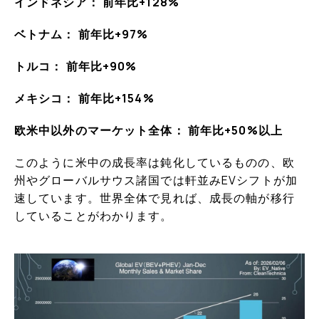
インドネシア： 前年比+128%
ベトナム： 前年比+97%
トルコ： 前年比+90%
メキシコ： 前年比+154%
欧米中以外のマーケット全体： 前年比+50%以上
このように米中の成長率は鈍化しているものの、欧
州やグローバルサウス諸国では軒並みEVシフトが加
速しています。世界全体で見れば、成長の軸が移行
していることがわかります。