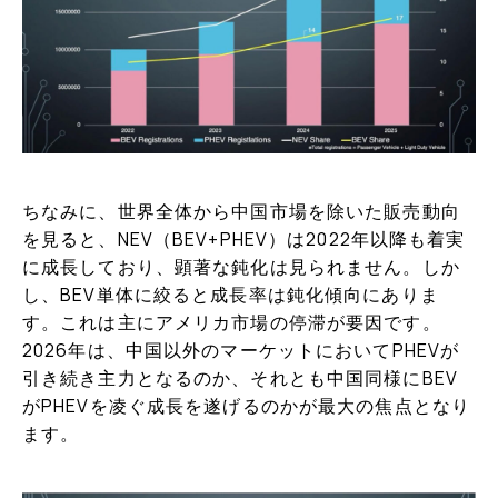
ちなみに、世界全体から中国市場を除いた販売動向
を見ると、NEV（BEV+PHEV）は2022年以降も着実
に成長しており、顕著な鈍化は見られません。しか
し、BEV単体に絞ると成長率は鈍化傾向にありま
す。これは主にアメリカ市場の停滞が要因です。
2026年は、中国以外のマーケットにおいてPHEVが
引き続き主力となるのか、それとも中国同様にBEV
がPHEVを凌ぐ成長を遂げるのかが最大の焦点となり
ます。