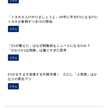
コラム
「トヨタさんF1やりましょうよ」26年に半分EVになるF1に
トヨタが参戦すべき10の理由
コラム
「EVが燃えた」はなぜ刺激的なニュースになるのか？
「だからEVは危険」は偏りすぎた思考
コラム
EVがますます加速する中国市場！ ただし「人気車」はか
なりの変化アリ
コラム