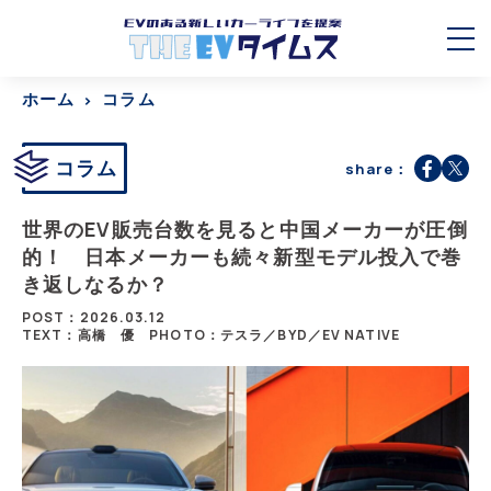
ホーム
コラム
コラム
share：
世界のEV販売台数を見ると中国メーカーが圧倒
的！ 日本メーカーも続々新型モデル投入で巻
き返しなるか？
POST：2026.03.12
TEXT：高橋 優
PHOTO：テスラ／BYD／EV NATIVE