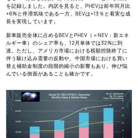
を記録しました。内訳を見ると、PHEVは前年同月比
+6%と停滞気味である一方、BEVは+13％と着実な成
長を実現しています。
新車販売全体に占めるBEVとPHEV（＝NEV：新エネ
ルギー車）のシェア率も、12月単体では32%に到
達。ただし、アメリカ市場における税額控除終了に
伴う駆け込み需要の反動や、中国市場における買い
替え補助金制度の段階的縮小の影響もあり、伸び悩
んでいる側面があることも確かです。