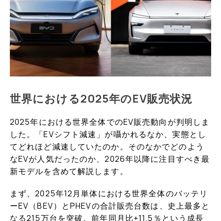
世界における2025年のEV販売状況
2025年における世界全体でのEV販売動向が判明しま
した。「EVシフト減速」が囁かれるなか、実態とし
てどれほど減速していたのか。そのなかでどのよう
なEVが人気だったのか、2026年以降に注目すべき最
新モデルを含めて解説します。
まず、2025年12月単体における世界全体のバッテリ
ーEV（BEV）とPHEVの合計販売台数は、史上最多と
なる215万台を突破。前年同月比+11.5％という成長