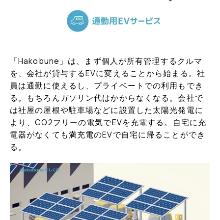
「Hakobune」は、まず個人が所有管理するクルマ
を、会社が貸与するEVに変えることから始まる。社
員は通勤に使えるし、プライベートでの利用もでき
る。もちろんガソリン代はかからなくなる。会社で
は社屋の屋根や駐車場などに設置した太陽光発電に
より、CO2フリーの電気でEVを充電する。自宅に充
電器がなくても満充電のEVで自宅に帰ることができ
る。