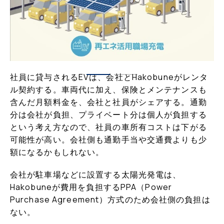
社員に貸与されるEVは、会社とHakobuneがレンタ
ル契約する。車両代に加え、保険とメンテナンスも
含んだ月額料金を、会社と社員がシェアする。通勤
分は会社が負担、プライベート分は個人が負担する
という考え方なので、社員の車所有コストは下がる
可能性が高い。会社側も通勤手当や交通費よりも少
額になるかもしれない。
会社が駐車場などに設置する太陽光発電は、
Hakobuneが費用を負担するPPA（Power
Purchase Agreement）方式のため会社側の負担は
ない。