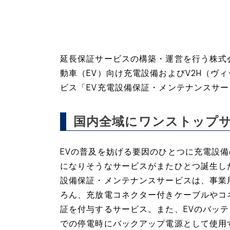
延長保証サービスの構築・運営を行う株式
動車（EV）向け充電設備およびV2H（ヴ
ビス「EV充電設備保証・メンテナンスサ
国内全域にワンストップ
EVの普及を妨げる要因のひとつに充電設
になりそうなサービスがまたひとつ誕生し
設備保証・メンテナンスサービスは、事業
ろん、充放電コネクター付きケーブルやコ
証を付与するサービス。また、EVのバッ
での停電時にバックアップ電源として使用す