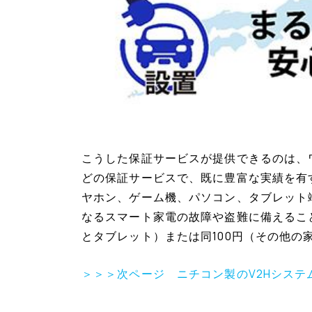
こうした保証サービスが提供できるのは、
どの保証サービスで、既に豊富な実績を有
ヤホン、ゲーム機、パソコン、タブレット
なるスマート家電の故障や盗難に備えるこ
とタブレット）または同100円（その他の
＞＞＞次ページ ニチコン製のV2Hシステ