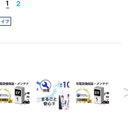
1
2
ライフ