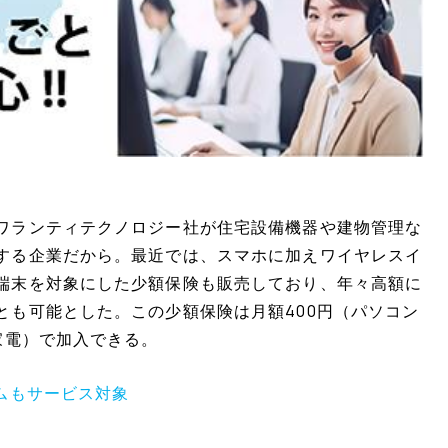
ワランティテクノロジー社が住宅設備機器や建物管理な
する企業だから。最近では、スマホに加えワイヤレスイ
端末を対象にした少額保険も販売しており、年々高額に
とも可能とした。この少額保険は月額400円（パソコン
家電）で加入できる。
ムもサービス対象