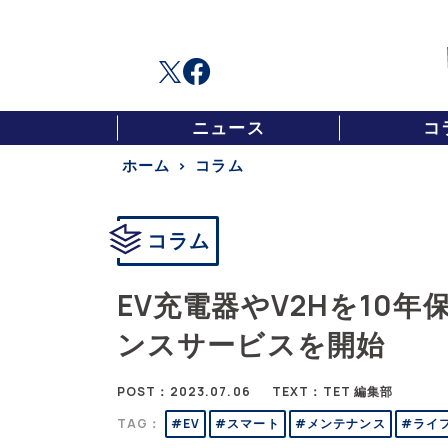
ニュース
コ
ホーム
コラム
コラム
EV充電器やV2Hを10
ンスサービスを開始
POST：2023.07.06
TEXT：TET 編集部
TAG：
#EV
#スマート
#メンテナンス
#ライ