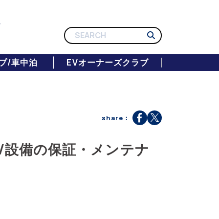
プ/車中泊
EVオーナーズクラブ
share：
EV設備の保証・メンテナ