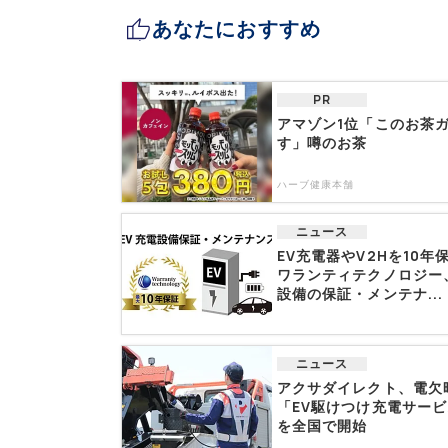
あなたにおすすめ
PR
アマゾン1位「このお茶
す」噂のお茶
ハーブ健康本舗
ニュース
EV充電器やV2Hを10年
ワランティテクノロジー
設備の保証・メンテナ...
ニュース
アクサダイレクト、電欠
「EV駆けつけ充電サー
を全国で開始