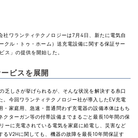
会社ワランティテクノロジーは7月4日、新たに電気自
ィークル・トゥ・ホーム）送充電設備に関する保証サー
ービス」の提供を開始した。
サービスを展開
備の乏しさが挙げられるが、そんな状況を解決する糸口
た。今回ワランティテクノロジー社が導入したEV充電
用・家庭用、急速・普通問わず充電器の設備本体はもち
ネクターガン等の付帯設備までまるごと最長10年間の保
テリーに充電されている電気を家庭に給電し、災害など
るV2Hに関しても、機器の故障を最長10年間保証す