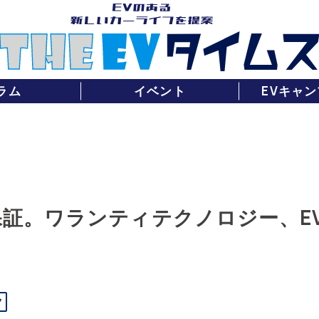
ラム
イベント
EVキャン
年保証。ワランティテクノロジー、
フ