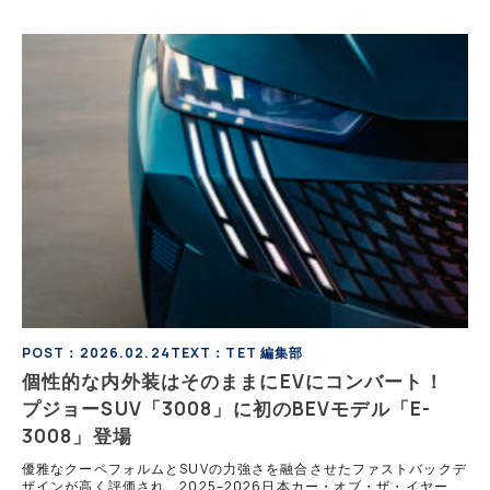
POST：2026.02.24
TEXT：TET 編集部
個性的な内外装はそのままにEVにコンバート！
プジョーSUV「3008」に初のBEVモデル「E-
3008」登場
優雅なクーペフォルムとSUVの力強さを融合させたファストバックデ
ザインが高く評価され、2025–2026日本カー・オブ・ザ・イヤーの