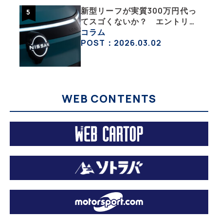
新型リーフが実質300万円代っ
てスゴくないか？ エントリー
グレード「B5」の中身を詳細
コラム
チェックした
POST：2026.03.02
WEB CONTENTS