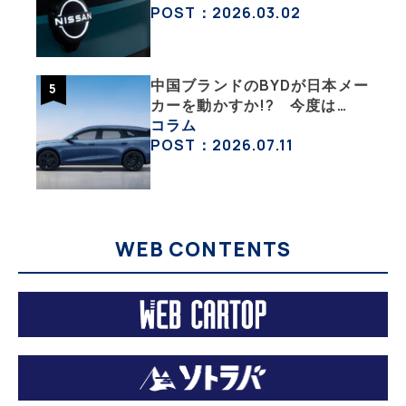
チェックした
POST：2026.03.02
中国ブランドのBYDが日本メー
カーを動かすか!? 今度は
PHEVのステーションワゴンで
コラム
日本市場を揺るがす
POST：2026.07.11
WEB CONTENTS