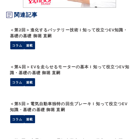
関連記事
＜第2回＞進化するバッテリー技術 | 知って役立つEV知識・
基礎の基礎 御堀 直嗣
コラム
連載
＜第4回＞EVを走らせるモーターの基本 | 知って役立つEV知
識・基礎の基礎 御堀 直嗣
コラム
連載
＜第5回＞電気自動車独特の回生ブレーキ | 知って役立つEV
知識・基礎の基礎 御堀 直嗣
コラム
連載