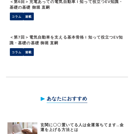
＜第6回＞充電あっての電気自動車 | 知って役立つEV知識・
基礎の基礎 御堀 直嗣
コラム
連載
＜第7回＞電気自動車を支える基本骨格 | 知って役立つEV知
識・基礎の基礎 御堀 直嗣
コラム
連載
あなたにおすすめ
玄関に〇〇置いてる人は金運落ちてます…金
運を上げる方法とは