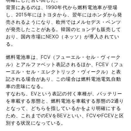
明確にした言い回しだ。
背景にあるのは、1990年代から燃料電池車が登場
し、2015年にはトヨタから、翌年にはホンダから発
売されるようになり、欧州ではメルセデス・ベンツ
が発売したことがある。韓国のヒョンデも販売して
おり、国内市場にNEXO（ネッソ）が導入されてい
る。
燃料電池車は、FCV（フューエル・セル・ヴィーク
ル）とアルファベット表記されるほか、FCEV（フュ
ーエル・セル・エレクトリック・ヴィークル）と表
記される場合があり、この場合は燃料電池電気自動
車の意味になる。
すなわち、EVという表記の付く車種が、バッテリー
を車載する形態と、燃料電池を車載する形態の2通り
となって、どちらを指しているかをより明確にする
ため、これまでのEVをBEVといい、FCVやFCEVと区
別する状況になっている。