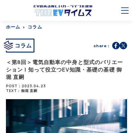
ホーム
コラム
コラム
share：
＜第8回＞電気自動車の中身と型式のバリエー
ション | 知って役立つEV知識・基礎の基礎 御
堀 直嗣
POST：2023.04.23
TEXT：御堀 直嗣