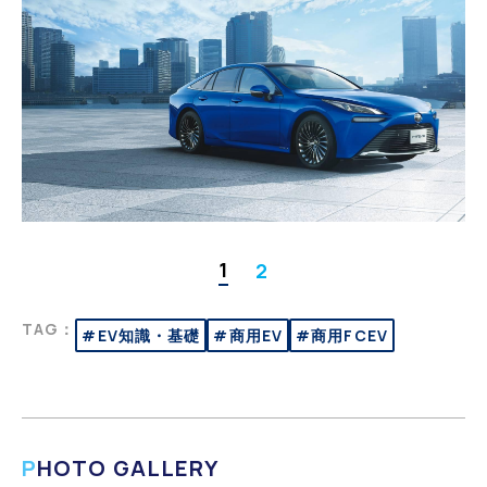
1
2
TAG：
#EV知識・基礎
#商用EV
#商用FCEV
PHOTO GALLERY