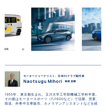
モータージャーナリスト、日本EVクラブ副代表
Naotsugu Mihori
御堀 直嗣
1955年、東京都生まれ。玉川大学工学部機械工学科卒業。
その後はモータースポーツ（FJ1600など）で活躍。営業、
陸送、外車中古車販売、カメラマンアシスタントなどを経