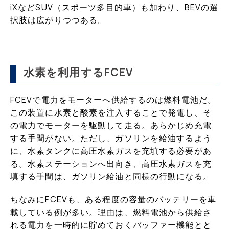
iXなどSUV（スポーツ多目的車）も加わり、BEVの選
択肢は広がりつつある。
水素を利用するFCEV
FCEVで電力をモーターへ供給するのは燃料電池だ。
この装置に水素と酸素を注入することで発電し、そ
の電力でモーターを駆動して走る。あらかじめ充電
する手間がない。ただし、ガソリンを給油するよう
に、水素タンクに高圧水素ガスを充填する必要があ
る。水素ステーションへ出向き、高圧水素ガスを充
填する手間は、ガソリン給油と同様の行動になる。
ちなみにFCEVも、ある程度の容量のバッテリーを車
載している例が多い。理由は、燃料電池から供給さ
れる電力を一時的に貯めておくバッファー機能とと