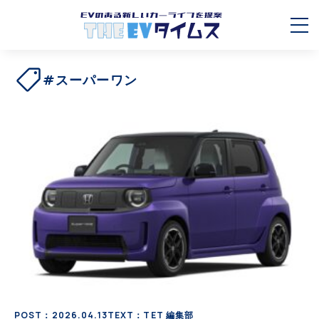
#スーパーワン
POST：2026.04.13
TEXT：TET 編集部