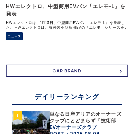
HWエレクトロ、中型商用EVバン「エレモ-L」を
発表
HWエレクトロは、1月13日、中型商用EVバン「エレモ-L」を発表し
た。 HWエレクトロは、海外製小型商用EVの「エレモ」シリーズを
日本に導入し、2021年7月24日には小型EVトラックの「エレモ」
ニュース
を、同11月20には商
CAR BRAND
デイリーランキング
単なる日産アリアのオーナーズ
クラブにとどまらず「技術部」
「バイク部」「釣り部」など多
EVオーナーズクラブ
彩な趣味人集合体がAOCJ【
POST：2026.08.08