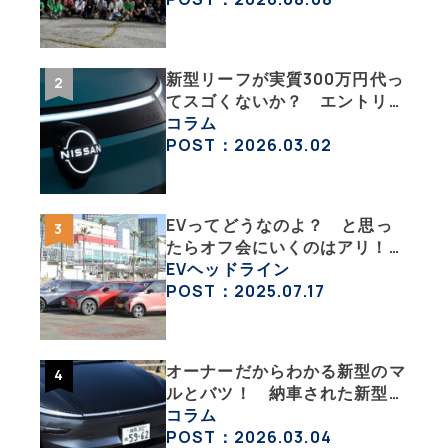
NISSAN ARIYA Owner’s
CLUB JAPAN 】
新型リーフが実質300万円代っ
てスゴくないか？ エントリー
グレード「B5」の中身を詳細
コラム
チェックした
POST：2026.03.02
EVってどうなのよ？ と思っ
たらオフ会にいくのはアリ！
エンジン車とはまた違うハード
EVヘッドライン
ル低めなEVオフ会の中身
POST：2025.07.17
オーナーだからわかる新型のマ
ルとバツ！ 納車された新型を
旧型モデルＹと細部まで比べて
コラム
みた【テスラ沼にはまった大学
POST：2026.03.04