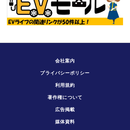
会社案内
プライバシーポリシー
利用規約
著作権について
広告掲載
媒体資料