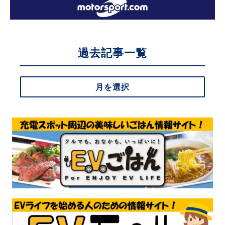
過去記事一覧
月を選択