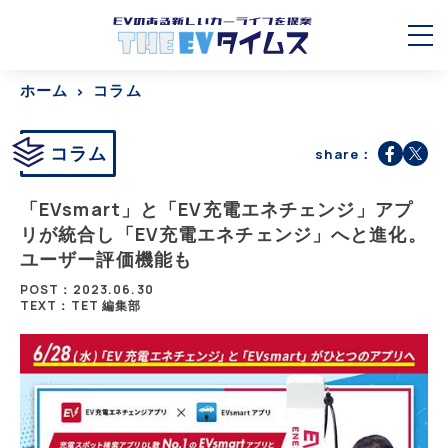
ホーム
コラム
コラム
share：
「EVsmart」と「EV充電エネチェンジ」アプ
リが統合し「EV充電エネチェンジ」へと進化。
ユーザー評価機能も
POST：2023.06.30
TEXT：TET 編集部