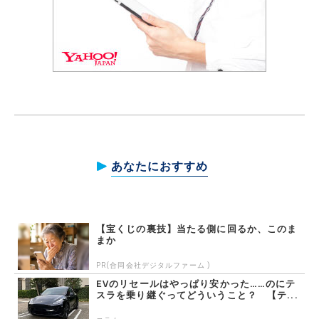
あなたにおすすめ
【宝くじの裏技】当たる側に回るか、このま
まか
PR(合同会社デジタルファーム )
EVのリセールはやっぱり安かった……のにテ
スラを乗り継ぐってどういうこと？ 【テ...