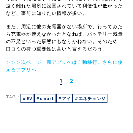
遠く離れた場所に設置されていて利便性が低かった
など、事前に知りたい情報が多い。
また、周辺に他の充電器がない場所で、行ってみた
ら充電器が使えなかったとなれば、バッテリー残量
の不足といった事態にもなりかねない。そのため、
口コミの持つ重要性は高いと言えるだろう。
＞＞＞次ページ 新アプリへは自動移行。さらに使
えるアプリへ
1
2
TAG：
#EV
#smart
#アイ
#エネチェンジ