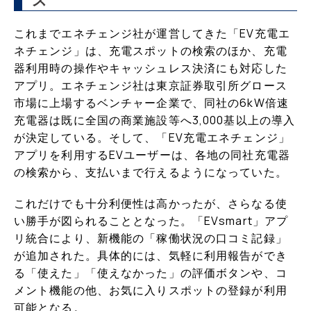
ス
これまでエネチェンジ社が運営してきた「EV充電エ
ネチェンジ」は、充電スポットの検索のほか、充電
器利用時の操作やキャッシュレス決済にも対応した
アプリ。エネチェンジ社は東京証券取引所グロース
市場に上場するベンチャー企業で、同社の6kW倍速
充電器は既に全国の商業施設等へ3,000基以上の導入
が決定している。そして、「EV充電エネチェンジ」
アプリを利用するEVユーザーは、各地の同社充電器
の検索から、支払いまで行えるようになっていた。
これだけでも十分利便性は高かったが、さらなる使
い勝手が図られることとなった。「EVsmart」アプ
リ統合により、新機能の「稼働状況の口コミ記録」
が追加された。具体的には、気軽に利用報告ができ
る「使えた」「使えなかった」の評価ボタンや、コ
メント機能の他、お気に入りスポットの登録が利用
可能となる。