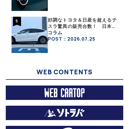
好調なトヨタ＆日産を超えるテ
スラ驚異の販売台数！ 日本の
EV市場はますます拡大
コラム
POST：2026.07.25
WEB CONTENTS