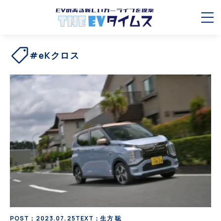
#eKクロス
POST：2023.07.25
TEXT：生方 聡