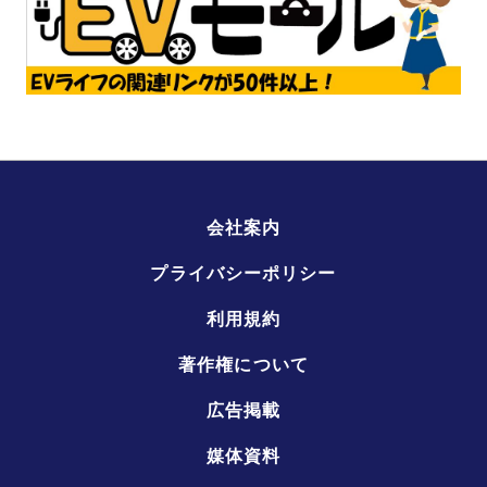
会社案内
プライバシーポリシー
利用規約
著作権について
広告掲載
媒体資料