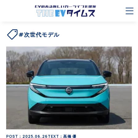
#次世代モデル
POST：2025.06.26
TEXT：高橋 優