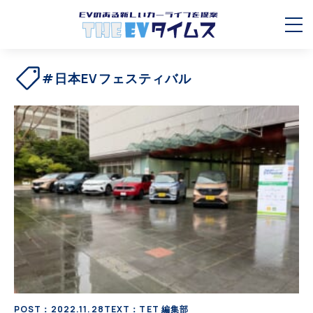
#日本EVフェスティバル
POST：2022.11.28
TEXT：TET 編集部