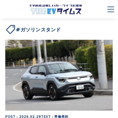
#ガソリンスタンド
POST：2026.02.28
TEXT：琴條孝詩