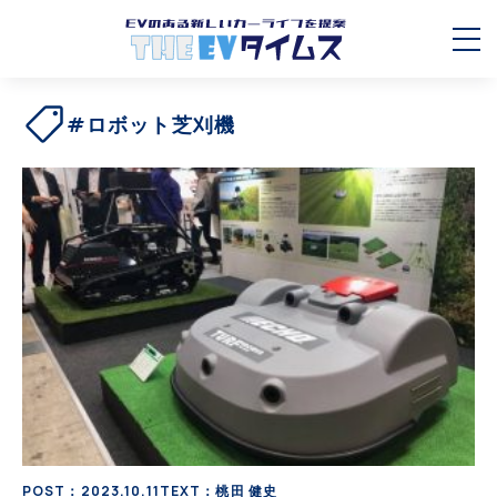
#ロボット芝刈機
POST：2023.10.11
TEXT：桃田 健史