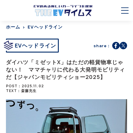
ホーム
EVヘッドライン
EVヘッドライン
share：
ダイハツ「ミゼットX」はただの軽貨物車じゃ
ない！ ママチャリに代わる大発明モビリティ
だ【ジャパンモビリティショー2025】
POST：2025.11.02
TEXT：斎藤充生