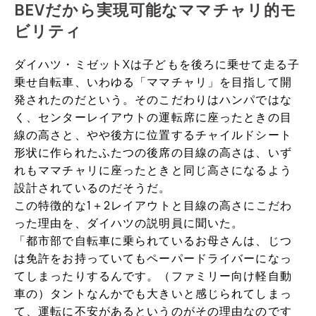
BEVだから実現可能なママチャリ的モ
ビリティ
ダイハツ・ミゼットXは子どもを後ろに乗せて走る子
乗せ自転車、いわゆる「ママチャリ」を目指して開
発されたのだという。そのこだわりはハンパではな
く、センターレイアウトの運転席に座ったときの目
線の高さと、やや後方に位置するチャイルドシート
形状に作られたふたつの後席の目線の高さは、いず
れもママチャリに座ったときと同じ高さになるよう
設計されているのだそうだ。
この特徴的な1＋2レイアウトと目線の高さにこだわ
った理由を、ダイハツの説明員に聞いた。
「都市部で自転車に乗られているお母さんは、じつ
は免許をお持っていてもペーパードライバーになっ
てしまったりするんです。（ファミリー向け軽自動
車の）タントなんかでも大きいと感じられてしまっ
て、運転に不安があるというのがその理由なのです