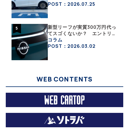
POST：2026.07.25
新型リーフが実質300万円代っ
てスゴくないか？ エントリー
グレード「B5」の中身を詳細
コラム
チェックした
POST：2026.03.02
WEB CONTENTS