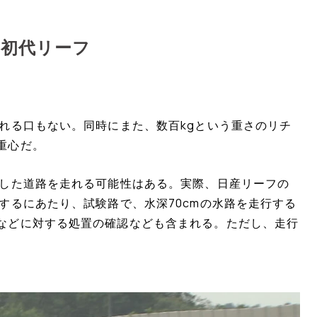
た初代リーフ
れる口もない。同時にまた、数百kgという重さのリチ
重心だ。
水した道路を走れる可能性はある。実際、日産リーフの
するにあたり、試験路で、水深70cmの水路を走行する
などに対する処置の確認なども含まれる。ただし、走行