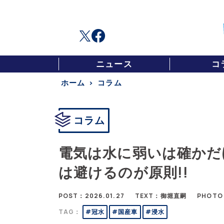
ニュース
コ
ホーム
コラム
コラム
電気は水に弱いは確かだ
は避けるのが原則!!
POST：2026.01.27
TEXT：御堀直嗣
PHOTO
TAG：
#冠水
#国産車
#浸水