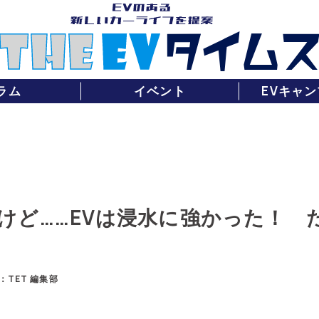
ラム
イベント
EVキャン
けど……EVは浸水に強かった！ 
：TET 編集部