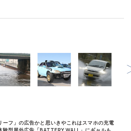
リーフ」の広告かと思いきやこれはスマホの充電
験型屋外広告「BATTERY WALL」にギャルもび