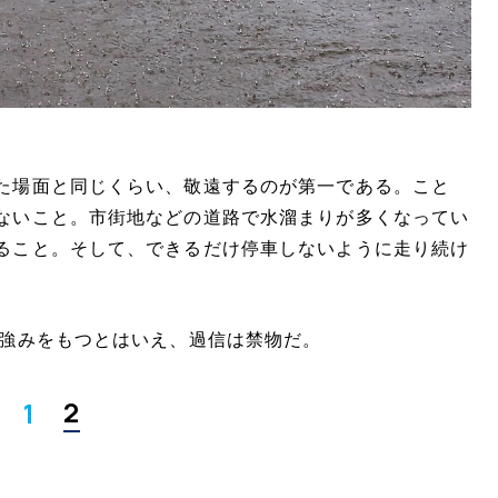
た場面と同じくらい、敬遠するのが第一である。こと
ないこと。市街地などの道路で水溜まりが多くなってい
ること。そして、できるだけ停車しないように走り続け
に強みをもつとはいえ、過信は禁物だ。
2
1