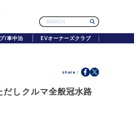
プ/車中泊
EVオーナーズクラブ
share：
ただしクルマ全般冠水路