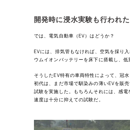
開発時に浸水実験も行われ
では、電気自動車（EV）はどうか？
EVには、排気管もなければ、空気を採り入
ウムイオンバッテリーを床下に搭載し、低
そうしたEV特有の車両特性によって、冠
初代は、まだ市場で馴染みの薄いEVを販売
試験を実施した。もちろんそれには、感電
速度は十分に抑えての試験だ。