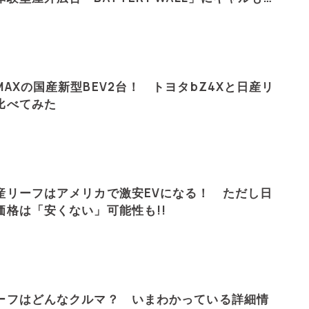
MAXの国産新型BEV2台！ トヨタbZ4Xと日産リ
比べてみた
産リーフはアメリカで激安EVになる！ ただし日
価格は「安くない」可能性も!!
ーフはどんなクルマ？ いまわかっている詳細情