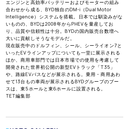
エンジンと高効率バッテリーおよびモーターの組み
合わせから成る、BYD独自のDM-i（Dual Motor
Intelligence）システムを搭載。日本では馴染みがな
いものの、BYDは2008年からPHEVを量産してお
り、品質や信頼性は十分。BYDの国内販売台数増へ
大いに貢献しそうなモデルだ。
現在販売中のドルフィン、シール、シーライオン7と
いったEVラインアップについても一堂に展示される
ほか、商用車部門では日本市場での使用を考慮して
開発された世界初公開の新型EVトラック「T35」
や、路線EVバスなどが展示される。乗用・商用あわ
せて13台もの車両が展示されるBYDグループのブー
スは、東5ホールと東6ホールに設置される。
TET編集部