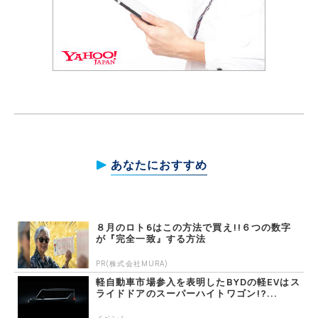
あなたにおすすめ
８月のロト6はこの方法で買え!!６つの数字
が『完全一致』する方法
PR(株式会社MURA)
軽自動車市場参入を表明したBYDの軽EVはス
ライドドアのスーパーハイトワゴン!?...
イベント