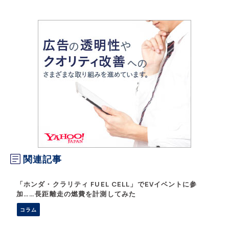
関連記事
「ホンダ・クラリティ FUEL CELL」でEVイベントに参
加……長距離走の燃費を計測してみた
コラム