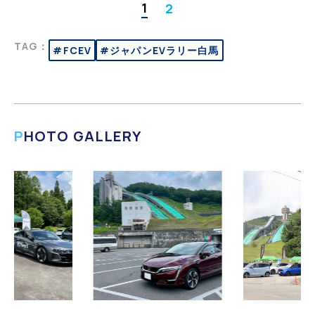
1
2
TAG：
#FCEV
#ジャパンEVラリー白馬
PHOTO GALLERY