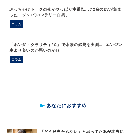
ぶっちゃけトークの夜がやっぱり本番⁉︎……72台のEVが集ま
った「ジャパンEVラリー白馬」
コラム
「ホンダ・クラリティFC」で水素の燃費を実測……エンジン
車より良いのか悪いのか!?
コラム
あなたにおすすめ
「どうせ当たらない」と思ってた私が本当に