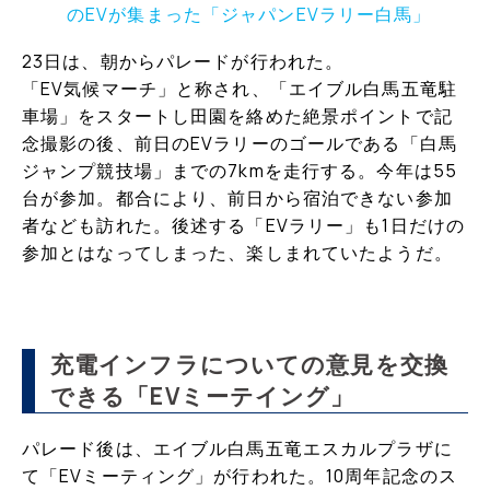
のEVが集まった「ジャパンEVラリー白馬」
23日は、朝からパレードが行われた。
「EV気候マーチ」と称され、「エイブル白馬五竜駐
車場」をスタートし田園を絡めた絶景ポイントで記
念撮影の後、前日のEVラリーのゴールである「白馬
ジャンプ競技場」までの7kmを走行する。今年は55
台が参加。都合により、前日から宿泊できない参加
者なども訪れた。後述する「EVラリー」も1日だけの
参加とはなってしまった、楽しまれていたようだ。
充電インフラについての意見を交換
できる「EVミーテイング」
パレード後は、エイブル白馬五竜エスカルプラザに
て「EVミーティング」が行われた。10周年記念のス