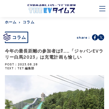
ホーム
コラム
コラム
share：
今年の最長距離の参加者は⁉︎……「ジャパンEVラ
リー白馬2023」は充電計画も愉しい
POST：2023.08.28
TEXT：TET 編集部