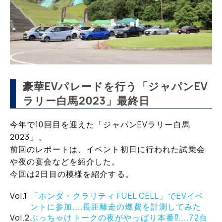
豪華EVパレードを行う「ジャパンEV
ラリー白馬2023」最終日
今年で10回目を迎えた「ジャパンEVラリー白馬
2023」。
前回のレポートは、イベント初日に行われた試乗会
や夜の宴会などを紹介した。
今回は2日目の模様を紹介する。
Vol.1
「ホンダ・クラリティ FUEL CELL」でEVイベ
ントに参加……長距離走の燃費を計測してみた
Vol.2
ぶっちゃけトークの夜がやっぱり本番⁉︎……72台