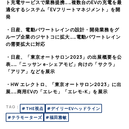
ト充電サービスで業務提携……複数台のEVの充電を最
適化するシステム「EVフリートマネジメント」を開
発
・日産、電動パワートレインの設計・開発業務をグ
ループ企業のジヤトコに拡大……電動パワートレイン
の需要拡大に対応
・日産、「東京オートサロン2023」の出展概要を公
表……「ニッサン e-シェアモビ」向けの「サクラ」
「アリア」などを展示
・HW エレクトロ、「東京オートサロン2023」に出
展……商用EVの「エレモ」「エレモ-K」を展示
TAG：
#THE視点
#デイリーEVヘッドライン
#テラモーターズ
#福田雅敏