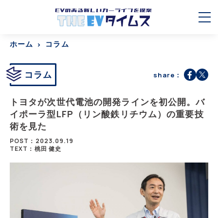
ホーム
コラム
コラム
share：
トヨタが次世代電池の開発ラインを初公開。バ
イポーラ型LFP（リン酸鉄リチウム）の重要技
術を見た
POST：2023.09.19
TEXT：桃田 健史