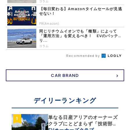
コラム
【毎日変わる】Amazonタイムセールが見逃
せない！
PR(Amazon)
同じリチウムイオンでも「種類」によって
「運用方法」を変えるべき！ EVのバッテ
リ...
コラム
Recommended by
CAR BRAND
デイリーランキング
単なる日産アリアのオーナーズ
クラブにとどまらず「技術部」