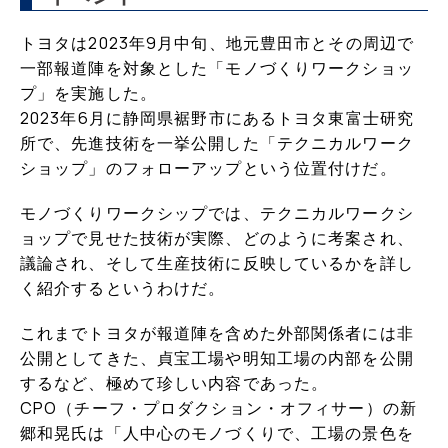
トヨタは2023年9月中旬、地元豊田市とその周辺で
一部報道陣を対象とした「モノづくりワークショッ
プ」を実施した。
2023年6月に静岡県裾野市にあるトヨタ東富士研究
所で、先進技術を一挙公開した「テクニカルワーク
ショップ」のフォローアップという位置付けだ。
モノづくりワークシップでは、テクニカルワークシ
ョップで見せた技術が実際、どのように考案され、
議論され、そして生産技術に反映しているかを詳し
く紹介するというわけだ。
これまでトヨタが報道陣を含めた外部関係者には非
公開としてきた、貞宝工場や明知工場の内部を公開
するなど、極めて珍しい内容であった。
CPO（チーフ・プロダクション・オフィサー）の新
郷和晃氏は「人中心のモノづくりで、工場の景色を