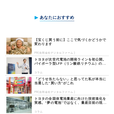
あなたにおすすめ
【宝くじ買う前に】ここで気づくかどうかで
変わります
PR(合同会社デジタルファーム )
トヨタが次世代電池の開発ラインを初公開。
バイポーラ型LFP（リン酸鉄リチウム）の...
コラム
「どうせ当たらない」と思ってた私が本当に
当選した“買い方”がこれ
PR(合同会社デジタルファーム )
トヨタの全固体電池量産に向けた技術進化を
実感。“夢の電池”ではなく、量産目前の現...
コラム