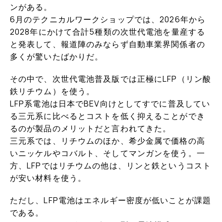
ンがある。
6月のテクニカルワークショップでは、2026年から
2028年にかけて合計5種類の次世代電池を量産する
と発表して、報道陣のみならず自動車業界関係者の
多くが驚いたばかりだ。
その中で、次世代電池普及版では正極にLFP（リン酸
鉄リチウム）を使う。
LFP系電池は日本でBEV向けとしてすでに普及してい
る三元系に比べるとコストを低く抑えることができ
るのが製品のメリットだと言われてきた。
三元系では、リチウムのほか、希少金属で価格の高
いニッケルやコバルト、そしてマンガンを使う。一
方、LFPではリチウムの他は、リンと鉄というコスト
が安い材料を使う。
ただし、LFP電池はエネルギー密度が低いことが課題
である。