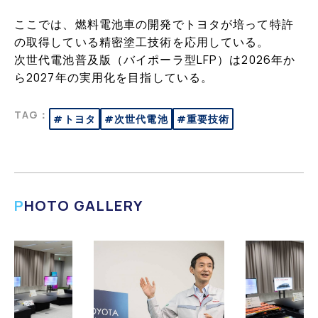
ここでは、燃料電池車の開発でトヨタが培って特許
の取得している精密塗工技術を応用している。
次世代電池普及版（バイポーラ型LFP）は2026年か
ら2027年の実用化を目指している。
TAG：
#トヨタ
#次世代電池
#重要技術
PHOTO GALLERY