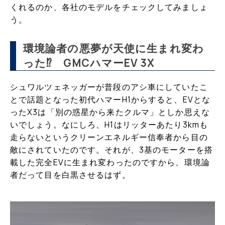
くれるのか、各社のモデルをチェックしてみましょ
う。
環境論者の悪夢が天使に生まれ変わ
った⁉ GMCハマーEV 3X
シュワルツェネッガーが普段のアシ車にしていたこ
とで話題となった初代ハマーH1からすると、EVとな
ったX3は「別の惑星から来たクルマ」としか思えな
いでしょう。なにしろ、H1はリッターあたり3kmも
走らないというクリーンエネルギー信奉者から目の
敵にされていたのです。それが、3基のモーターを搭
載した完全EVに生まれ変わったのですから、環境論
者だって目を白黒させるはず。