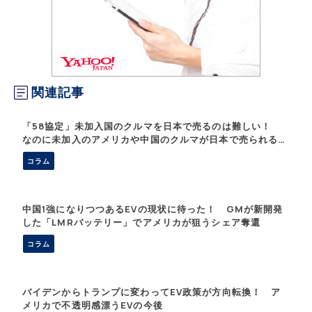
関連記事
「58協定」未加入国のクルマを日本で売るのは難しい！
なのに未加入のアメリカや中国のクルマが日本で売られるカ
ラクリとは
コラム
中国1強になりつつあるEVの現状に待った！ GMが新開発
した「LMRバッテリー」でアメリカが狙うシェア奪還
コラム
バイデンからトランプに変わってEV政策が方向転換！ ア
メリカで不透明感漂うEVの今後