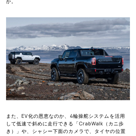
か。
また、EV化の恩恵なのか、4輪操舵システムを活用
して低速で斜めに走行できる「CrabWalk（カニ歩
き）」や、シャシー下面のカメラで、タイヤの位置