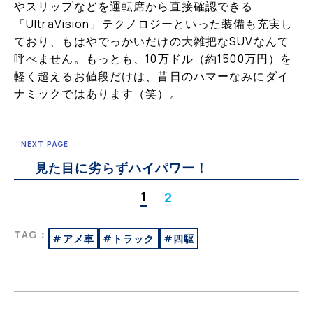
やスリップなどを運転席から直接確認できる
「UltraVision」テクノロジーといった装備も充実し
ており、もはやでっかいだけの大雑把なSUVなんて
呼べません。もっとも、10万ドル（約1500万円）を
軽く超えるお値段だけは、昔日のハマーなみにダイ
ナミックではあります（笑）。
NEXT PAGE
見た目に劣らずハイパワー！
1
2
TAG：
#アメ車
#トラック
#四駆