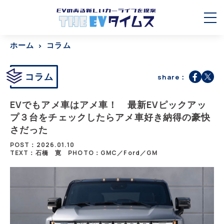
ホーム
コラム
コラム
share：
EVでもアメ車はアメ車！ 最新EVピックアッ
プ３台をチェックしたらアメ車好き納得の豪快
さだった
POST：2026.01.10
TEXT：石橋 寛
PHOTO：GMC／Ford／GM