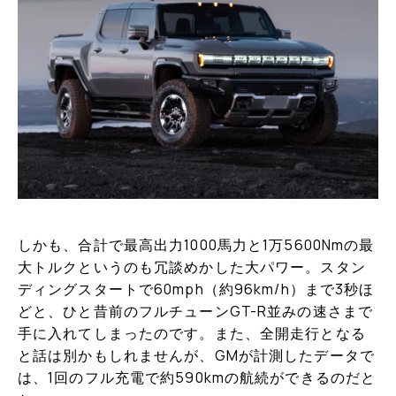
しかも、合計で最高出力1000馬力と1万5600Nmの最
大トルクというのも冗談めかした大パワー。スタン
ディングスタートで60mph（約96km/h）まで3秒ほ
どと、ひと昔前のフルチューンGT-R並みの速さまで
手に入れてしまったのです。また、全開走行となる
と話は別かもしれませんが、GMが計測したデータで
は、1回のフル充電で約590kmの航続ができるのだと