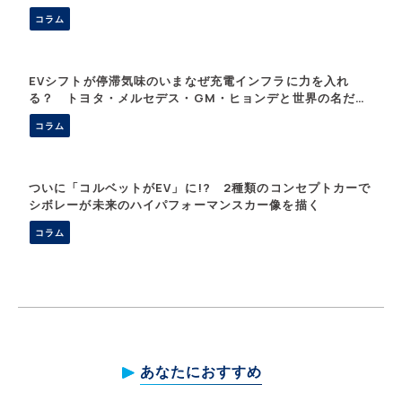
コラム
EVシフトが停滞気味のいまなぜ充電インフラに力を入れ
る？ トヨタ・メルセデス・GM・ヒョンデと世界の名だた
る8メーカーが協力する「IONNA」とは
コラム
ついに「コルベットがEV」に!? 2種類のコンセプトカーで
シボレーが未来のハイパフォーマンスカー像を描く
コラム
あなたにおすすめ