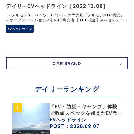
デイリーEVヘッドライン［2022.12.08］
・メルセデス・ベンツ、EQシリーズ専売店「メルセデスEQ横浜」
をオープン……メルセデス初のEV専売店 【THE 視点】メルセデス・ベ
ンツ日本と正規販売店契約を結ぶシュテルン世田谷は、世界初のメル
EVヘッドライン
セデス EQ
CAR BRAND
デイリーランキング
「EV × 防災 × キャンプ」体験
で数値スペックを超えたEVラ
イフの豊かさを実感【 EV
EVヘッドライン
SUMMER CAMP 2026 】
POST：2026.08.07