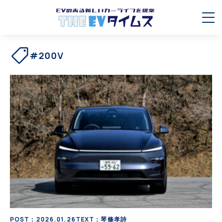
#200V
POST：2026.01.26
TEXT：琴條孝詩