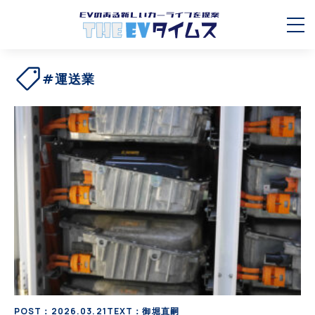
#運送業
POST：2026.03.21
TEXT：御堀直嗣