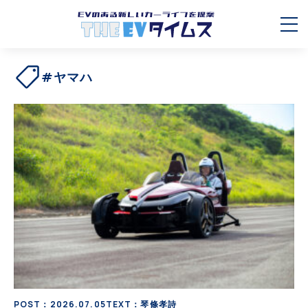
#ヤマハ
POST：2026.07.05
TEXT：琴條孝詩