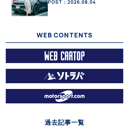
ック」な生活【ななみんEVレ
POST：2026.08.04
ポート その１】
WEB CONTENTS
過去記事一覧