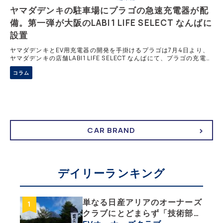
ヤマダデンキの駐車場にプラゴの急速充電器が配
備。第一弾が大阪のLABI1 LIFE SELECT なんばに
設置
ヤマダデンキとEV用充電器の開発を手掛けるプラゴは7月4日より、
ヤマダデンキの店舗LABI1 LIFE SELECT なんばにて、プラゴの充電サ
ービスの提供を開始したと発表した。今後、全国に展開するヤマダデ
コラム
ンキ店舗に充電
CAR BRAND
デイリーランキング
単なる日産アリアのオーナーズ
クラブにとどまらず「技術部」