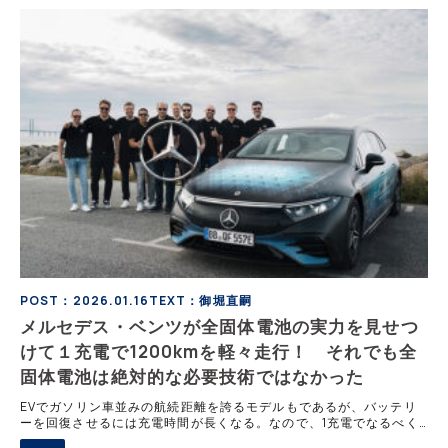
POST：2026.01.16
TEXT：御堀直嗣
メルセデス・ベンツが全固体電池の実力を見せつ
けて１充電で1200kmを軽々走行！ それでも全
固体電池は絶対的な必要技術ではなかった
EVでガソリン車並みの航続距離を誇るモデルもであるが、バッテリ
ーを回復させるには充電時間が長くなる。なので、1充電でなるべく
長距離を走れることが求められるわけだ。そんな最中、メルセデス・