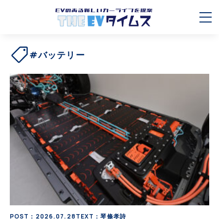
#バッテリー
POST：2026.07.28
TEXT：琴條孝詩