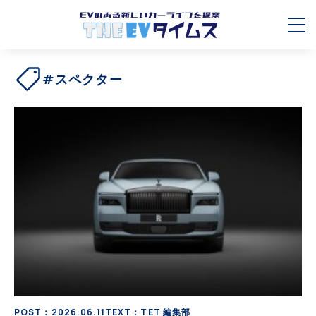
#スペクター
POST：2026.06.11
TEXT：TET 編集部