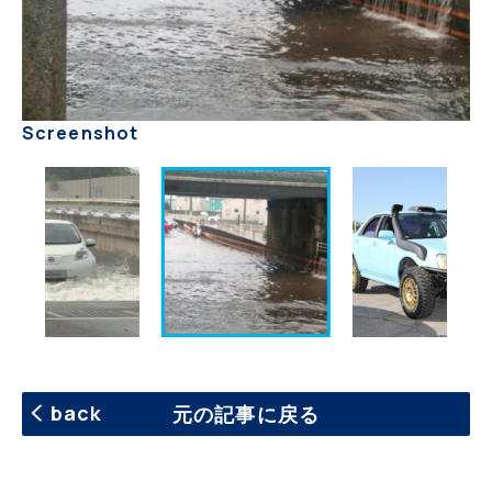
Screenshot
back
元の記事に戻る