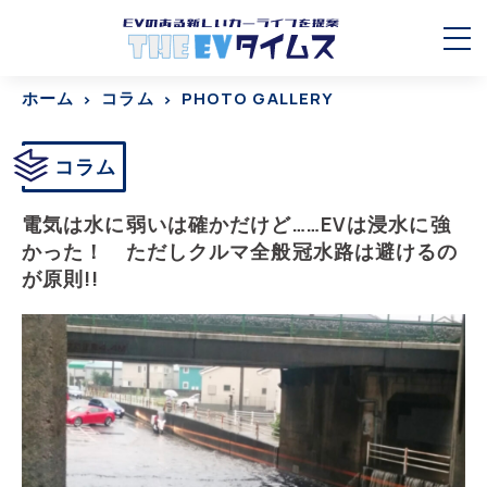
ホーム
コラム
PHOTO GALLERY
コラム
電気は水に弱いは確かだけど……EVは浸水に強
かった！ ただしクルマ全般冠水路は避けるの
が原則!!