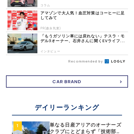
コラム
アマゾンで大人気！血圧対策はコーヒーに足
してみて
PR(森永乳業)
「もうガソリン車には戻れない」テスラ・モ
デル3オーナー、石井さんに聞くEVライフ...
インタビュー
Recommended by
CAR BRAND
デイリーランキング
単なる日産アリアのオーナーズ
クラブにとどまらず「技術部」