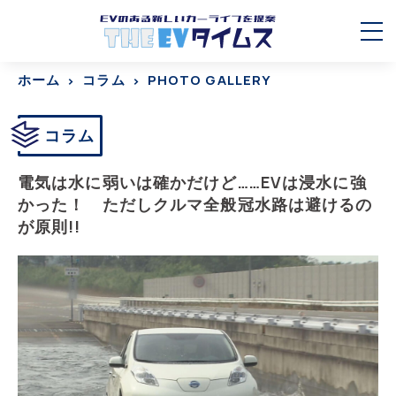
ホーム
コラム
PHOTO GALLERY
コラム
電気は水に弱いは確かだけど……EVは浸水に強
かった！ ただしクルマ全般冠水路は避けるの
が原則!!