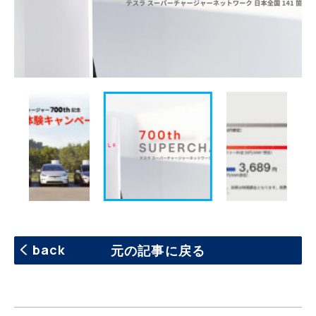
back
元の記事に戻る